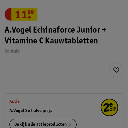
11
.
99
A.Vogel Echinaforce Junior +
Vitamine C Kauwtabletten
80 stuks
Actie
A.Vogel 2e halve prijs
Bekijk alle actieproducten