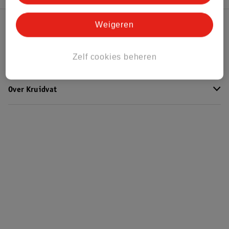
Weigeren
Kruidvat Club
Zelf cookies beheren
Klantenservice
Over Kruidvat