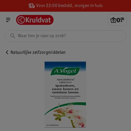
Voor 22:00 besteld, morgen in huis
0
.
00
Natuurlijke zelfzorgmiddelen