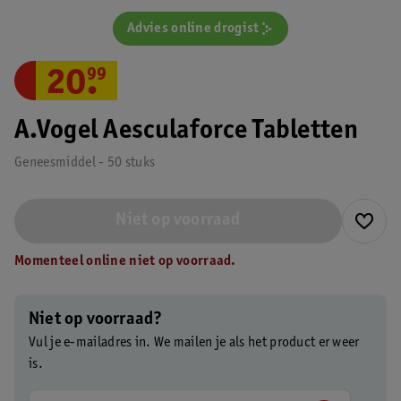
Advies online drogist
20
.
99
A.Vogel Aesculaforce Tabletten
Geneesmiddel - 50 stuks
Niet op voorraad
Momenteel online niet op voorraad.
Niet op voorraad?
Vul je e-mailadres in. We mailen je als het product er weer
is.