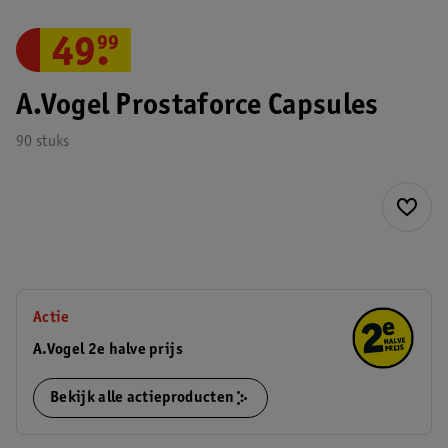
49
.
99
A.Vogel Prostaforce Capsules
90 stuks
Actie
A.Vogel 2e halve prijs
Bekijk alle actieproducten