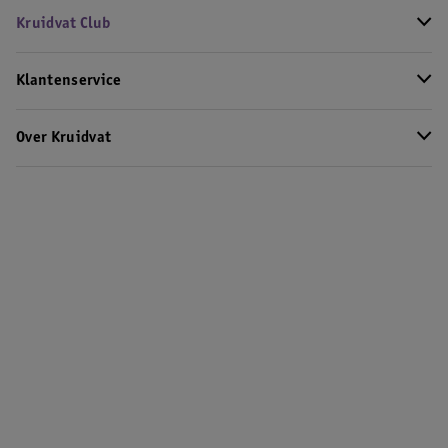
Kruidvat Club
Klantenservice
Over Kruidvat