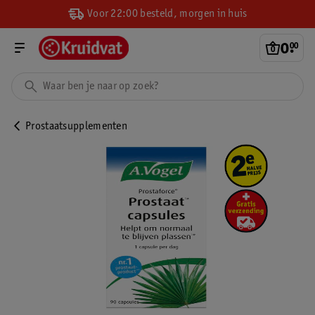
Voor 22:00 besteld, morgen in huis
0
.
00
Prostaatsupplementen