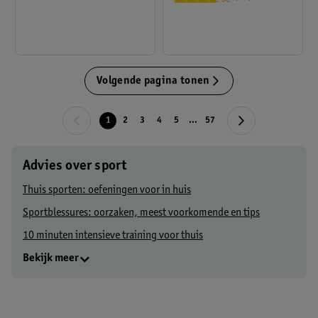
Volgende pagina tonen
1
2
3
4
5
...
57
Advies over sport
Thuis sporten: oefeningen voor in huis
Sportblessures: oorzaken, meest voorkomende en tips
10 minuten intensieve training voor thuis
Bekijk meer