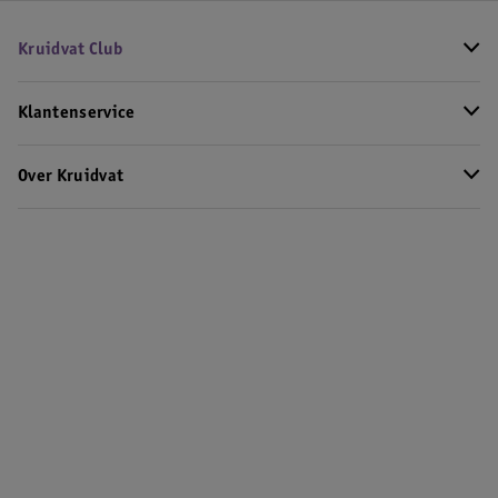
Kruidvat Club
Klantenservice
Over Kruidvat