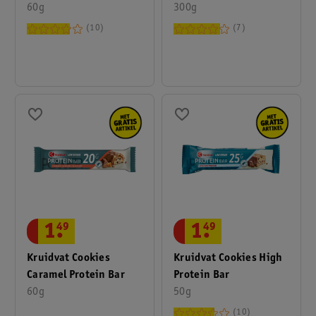
60g
300g
10
7
1
.
49
1
.
49
Kruidvat Cookies High
Kruidvat Cookies
Protein Bar
Caramel Protein Bar
50g
60g
10