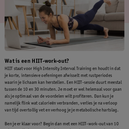
Wat is een HIIT-work-out?
HIIT staat voor High Intensity Interval Training en houdt in dat
je korte, intensieve oefeningen afwisselt met rustperiodes
waarin je lichaam kan herstellen. Een HIIT-sessie duurt meestal
tussen de 10 en 30 minuten. Je moet er wel helemaal voor gaan
als je optimaal van de voordelen wilt profiteren. Dan kun je
namelijk flink wat calorieën verbranden, verlies je na verloop
van tijd overtollig vet en verhoog je je metabolische hartslag.
Ben je er klaar voor? Begin dan met een HIIT-work-out van 10