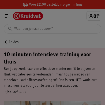
Voor 22:00 besteld, morgen in huis
0
.
00
Advies
10 minuten intensieve training voor
thuis
Ben je op zoek naar een effectieve manier om fit te blijven en
flink wat calorieën te verbranden, maar hou je niet zo van
eindeloze, saaie fitnessoefeningen? Dan is een HIIT-work-out
misschien iets voor jou. Je leest er hier alles over.
3 januari 2023