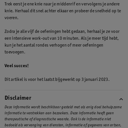
Trek eerst je ene knie naar je middenrif en vervolgens je andere
knie. Herhaal dit snel achter elkaar en probeer de snelheid op te
voeren.
Zodra je alle vijf de oefeningen hebt gedaan, herhaal je ze voor
een intensieve work-out van 10 minuten. Als je meer tijd hebt,
kun je het aantal rondes verhogen of meer oefeningen
toevoegen.
Veel succes!
Dit artikel is voor het laatst bijgewerkt op 3 januari 2023.
Disclaimer
Deze informatie wordt beschikbaar gesteld met als enig doel behulpzame
informatie te verstrekken aan bezoekers. Deze informatie heeft geen
therapeutische of diagnostische waarde. Ook is de informatie niet
bedoeld als vervanging van diensten, informatie of gegevens van artsen,