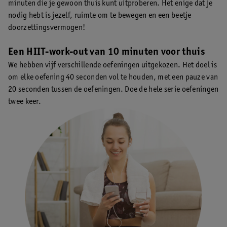
minuten die je gewoon thuis kunt uitproberen. Het enige dat je
nodig hebt is jezelf, ruimte om te bewegen en een beetje
doorzettingsvermogen!
Een HIIT-work-out van 10 minuten voor thuis
We hebben vijf verschillende oefeningen uitgekozen. Het doel is
om elke oefening 40 seconden vol te houden, met een pauze van
20 seconden tussen de oefeningen. Doe de hele serie oefeningen
twee keer.