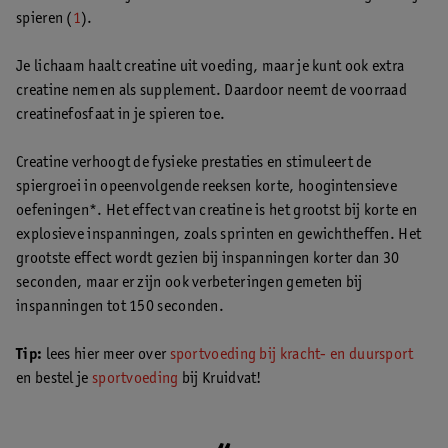
spieren (
1
).
Je lichaam haalt creatine uit voeding, maar je kunt ook extra
creatine nemen als supplement. Daardoor neemt de voorraad
creatinefosfaat in je spieren toe.
Creatine verhoogt de fysieke prestaties en stimuleert de
spiergroei in opeenvolgende reeksen korte, hoogintensieve
oefeningen*. Het effect van creatine is het grootst bij korte en
explosieve inspanningen, zoals sprinten en gewichtheffen. Het
grootste effect wordt gezien bij inspanningen korter dan 30
seconden, maar er zijn ook verbeteringen gemeten bij
inspanningen tot 150 seconden.
Tip:
lees hier meer over
sportvoeding bij kracht- en duursport
en bestel je
sportvoeding
bij Kruidvat!