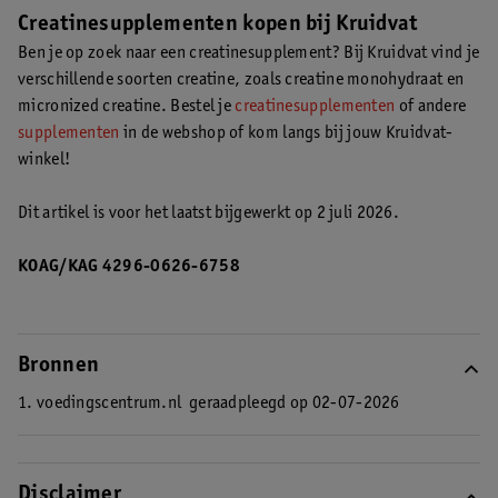
hoogintensieve inspanningen.
Lees meer over wat creatine doet
.
Creatinesupplementen kopen bij Kruidvat
Ben je op zoek naar een creatinesupplement? Bij Kruidvat vind je
verschillende soorten creatine, zoals creatine monohydraat en
micronized creatine. Bestel je
creatinesupplementen
of andere
supplementen
in de webshop of kom langs bij jouw Kruidvat-
winkel!
Dit artikel is voor het laatst bijgewerkt op 2 juli 2026.
KOAG/KAG 4296-0626-6758
Bronnen
1. voedingscentrum.nl
geraadpleegd op 02-07-2026
Disclaimer