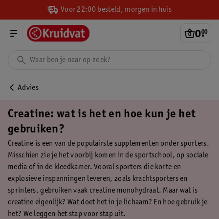
Voor 22:00 besteld, morgen in huis
0
.
00
Advies
Creatine: wat is het en hoe kun je het
gebruiken?
Creatine is een van de populairste supplementen onder sporters.
Misschien zie je het voorbij komen in de sportschool, op sociale
media of in de kleedkamer. Vooral sporters die korte en
explosieve inspanningen leveren, zoals krachtsporters en
sprinters, gebruiken vaak creatine monohydraat. Maar wat is
creatine eigenlijk? Wat doet het in je lichaam? En hoe gebruik je
het? We leggen het stap voor stap uit.