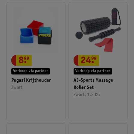
24
.
99
8
.
99
Verkoop via partner
Verkoop via partner
AJ-Sports Massage
Pegasi Krijthouder
Roller Set
Zwart
Zwart, 1.2 KG