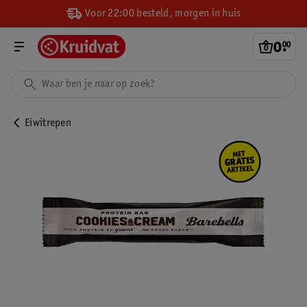
Voor 22:00 besteld, morgen in huis
0
.
00
Eiwitrepen