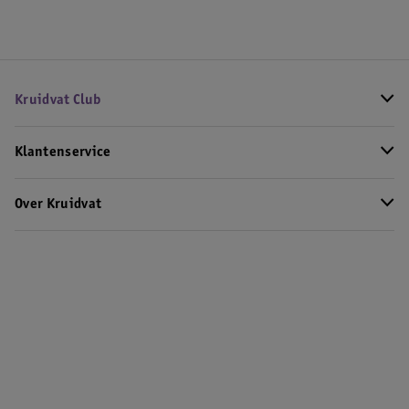
Kruidvat Club
Klantenservice
Over Kruidvat