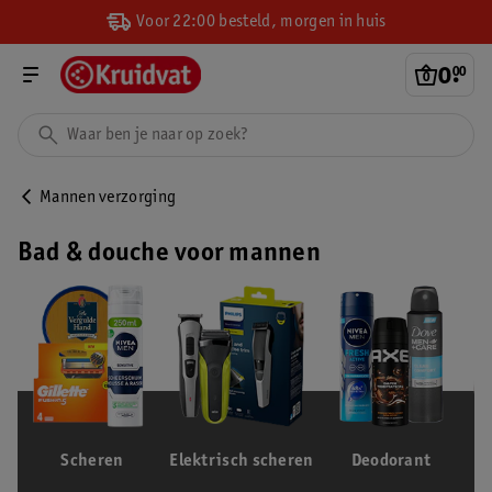
Voor 22:00 besteld, morgen in huis
0
.
00
Mannen verzorging
Bad & douche voor mannen
Scheren
Elektrisch scheren
Deodorant