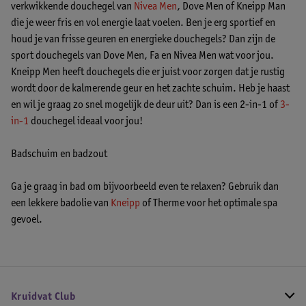
verkwikkende douchegel van
Nivea Men
, Dove Men of Kneipp Man
die je weer fris en vol energie laat voelen. Ben je erg sportief en
houd je van frisse geuren en energieke douchegels? Dan zijn de
sport douchegels van Dove Men, Fa en Nivea Men wat voor jou.
Kneipp Men heeft douchegels die er juist voor zorgen dat je rustig
wordt door de kalmerende geur en het zachte schuim. Heb je haast
en wil je graag zo snel mogelijk de deur uit? Dan is een 2-in-1 of
3-
in-1
douchegel ideaal voor jou!
Badschuim en badzout
Ga je graag in bad om bijvoorbeeld even te relaxen? Gebruik dan
een lekkere badolie van
Kneipp
of Therme voor het optimale spa
gevoel.
Kruidvat Club