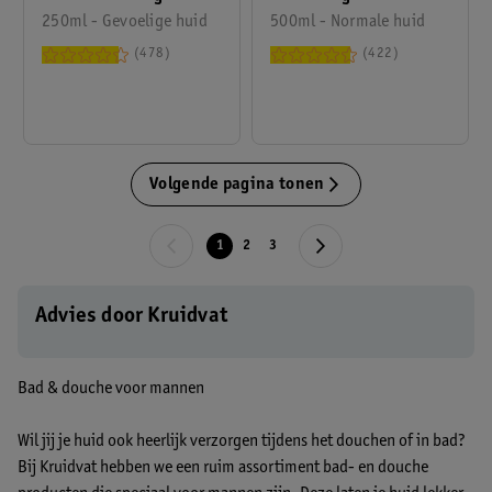
250ml - Gevoelige huid
500ml - Normale huid
478
422
Volgende pagina tonen
1
2
3
Advies door Kruidvat
Bad & douche voor mannen
Wil jij je huid ook heerlijk verzorgen tijdens het douchen of in bad?
Bij Kruidvat hebben we een ruim assortiment bad- en douche