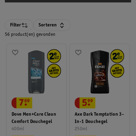
Filter
Sorteren
56 product(en) gevonden
7
.
69
5
.
99
Dove Men+Care Clean
Axe Dark Temptation 3-
Comfort Douchegel
In-1 Douchegel
400ml
250ml