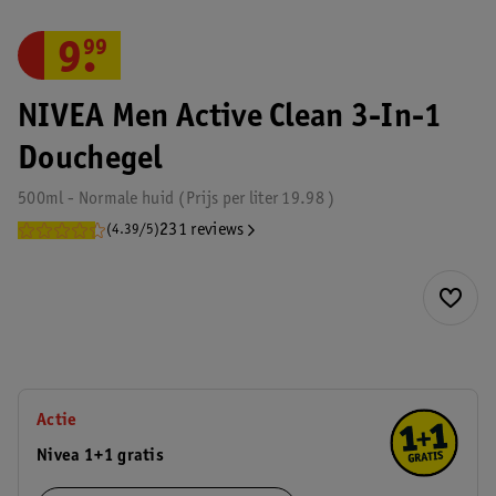
9
.
99
NIVEA Men Active Clean 3-In-1
Douchegel
500ml - Normale huid
Prijs per
liter
19.98
231 reviews
(4.39/5)
Actie
Nivea 1+1 gratis