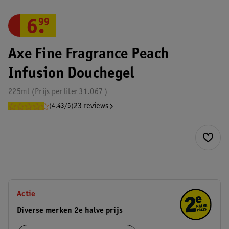
6
.
99
Axe Fine Fragrance Peach
Infusion Douchegel
225ml
Prijs per
liter
31.067
23 reviews
(4.43/5)
Actie
Diverse merken 2e halve prijs