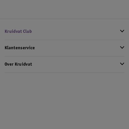
Kruidvat Club
Klantenservice
Over Kruidvat