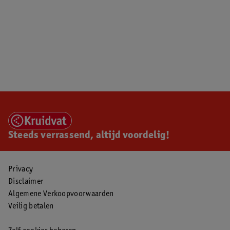
Steeds verrassend, altijd voordelig!
Privacy
Disclaimer
Algemene Verkoopvoorwaarden
Veilig betalen