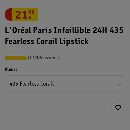
21
.
99
L'Oréal Paris Infaillible 24H 435
Fearless Corail Lipstick
5 reviews
(4.6/5)
Kleur
435 Fearless Corail