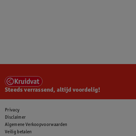
Steeds verrassend, altijd voordelig!
Privacy
Disclaimer
Algemene Verkoopvoorwaarden
Veilig betalen