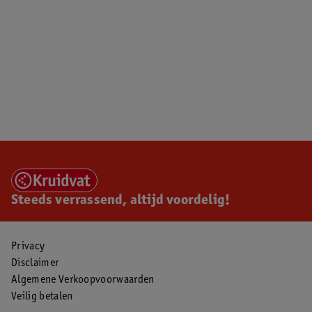
Steeds verrassend, altijd voordelig!
Privacy
Disclaimer
Algemene Verkoopvoorwaarden
Veilig betalen