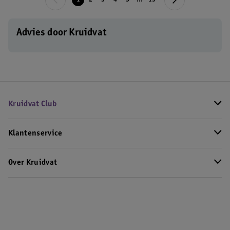
1
2
3
4
5
...
15
Advies door Kruidvat
Kruidvat Club
Klantenservice
Over Kruidvat