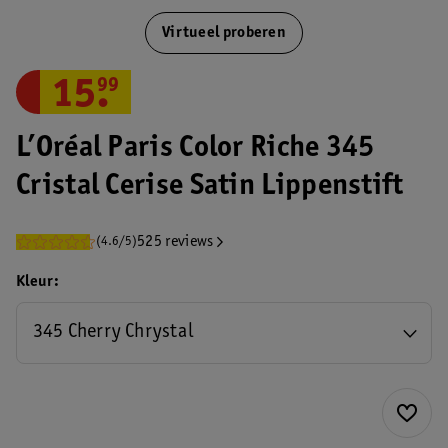
Virtueel proberen
15
.
99
L’Oréal Paris Color Riche 345
Cristal Cerise Satin Lippenstift
525 reviews
(4.6/5)
Kleur
345 Cherry Chrystal