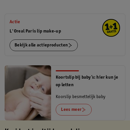
Actie
L'Oreal Paris lip make-up
Bekijk alle actieproducten
Koortslip bij baby’s: hier kun je
op letten
Koorslip besmettelijk baby
Lees meer