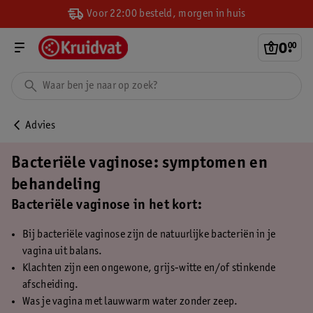
Voor 22:00 besteld, morgen in huis
0
.
00
Advies
Bacteriële vaginose: symptomen en
behandeling
Bacteriële vaginose in het kort:
Bij bacteriële vaginose zijn de natuurlijke bacteriën in je
vagina uit balans.
Klachten zijn een ongewone, grijs-witte en/of stinkende
afscheiding.
Was je vagina met lauwwarm water zonder zeep.