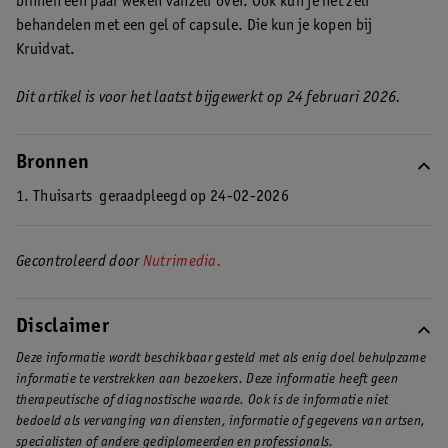
binnen een paar weken vanzelf over. Ook kun je het zelf
een condoom.
Bacteriële vaginose is niet besmettelijk.
behandelen met een gel of capsule. Die kun je kopen bij
Kruidvat.
Dit artikel is voor het laatst bijgewerkt op 24 februari 2026.
Bronnen
1. Thuisarts
geraadpleegd op 24-02-2026
Gecontroleerd door
Nutrimedia.
Disclaimer
Deze informatie wordt beschikbaar gesteld met als enig doel behulpzame
informatie te verstrekken aan bezoekers. Deze informatie heeft geen
therapeutische of diagnostische waarde. Ook is de informatie niet
bedoeld als vervanging van diensten, informatie of gegevens van artsen,
specialisten of andere gediplomeerden en professionals.