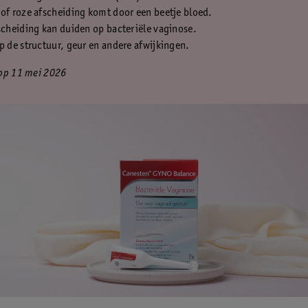
of roze afscheiding komt door een beetje bloed.
scheiding kan duiden op bacteriële vaginose.
p de structuur, geur en andere afwijkingen.
op 11 mei 2026