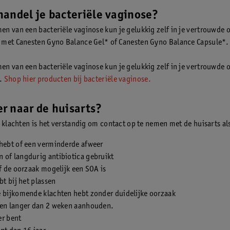
andel je bacteriële vaginose?
n van een bacteriële vaginose kun je gelukkig zelf in je vertrouwde
met Canesten Gyno Balance Gel* of Canesten Gyno Balance Capsule*.
n van een bacteriële vaginose kun je gelukkig zelf in je vertrouwde
n.
Shop hier producten bij bacteriële vaginose.
r naar de huisarts?
e klachten is het verstandig om contact op te nemen met de huisarts als
 hebt of een verminderde afweer
 of langdurig antibiotica gebruikt
of de oorzaak mogelijk een SOA is
ebt bij het plassen
e bijkomende klachten hebt zonder duidelijke oorzaak
ten langer dan 2 weken aanhouden.
er bent