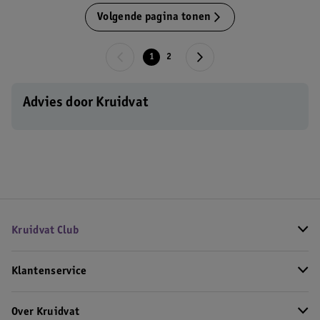
Volgende pagina tonen
1
2
Advies door Kruidvat
Kruidvat Club
Klantenservice
Over Kruidvat