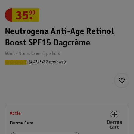
35
.
99
Neutrogena Anti-Age Retinol
Boost SPF15 Dagcrème
50ml - Normale en rijpe huid
22 reviews
(4.45/5)
Actie
Derma Care