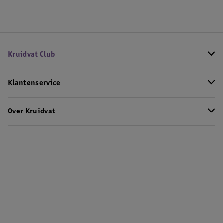
Kruidvat Club
Klantenservice
Over Kruidvat