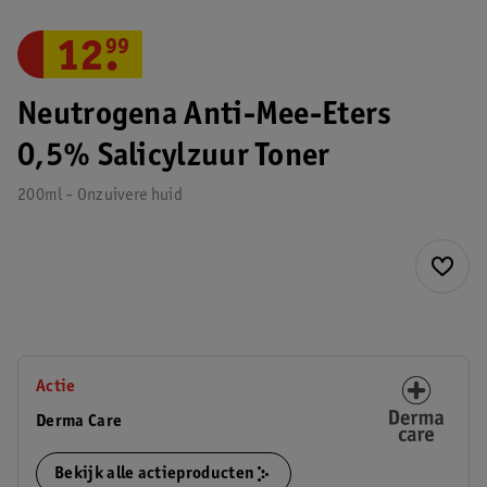
12
.
99
Neutrogena Anti-Mee-Eters
0,5% Salicylzuur Toner
200ml - Onzuivere huid
Actie
Derma Care
Bekijk alle actieproducten