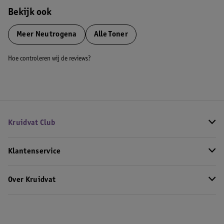
Bekijk ook
Meer
Neutrogena
Alle Toner
Hoe controleren wij de reviews?
Kruidvat Club
Klantenservice
Over Kruidvat