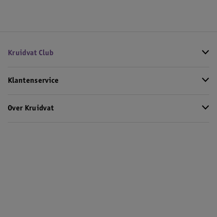
Kruidvat Club
Klantenservice
Over Kruidvat