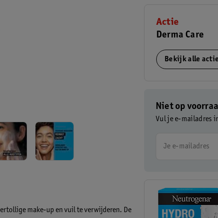
Actie
Derma Care
Bekijk alle act
Niet op voorra
Vul je e-mailadres i
Je e-mailadres
rtollige make-up en vuil te verwijderen. De