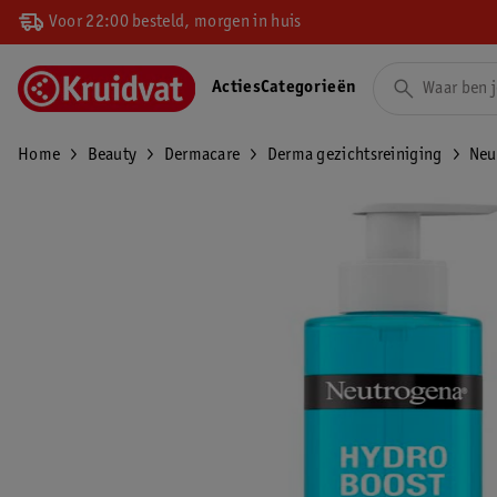
Voor 22:00 besteld, morgen in huis
Acties
Categorieën
Home
Beauty
Dermacare
Derma gezichtsreiniging
Neu