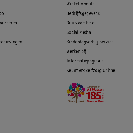
Winkelformule
do
Bedrijfsgegevens
tourneren
Duurzaamheid
Social Media
rschuwingen
Kinderdagverblijfservice
Werken bij
Informatiepagina's
Keurmerk Zelfzorg Online