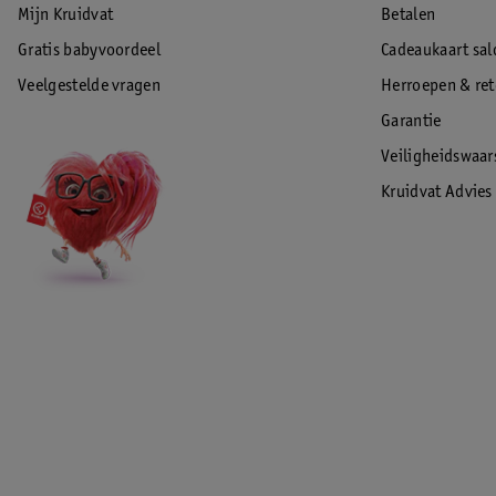
Mijn Kruidvat
Betalen
Gratis babyvoordeel
Cadeaukaart sal
Veelgestelde vragen
Herroepen & re
Garantie
Veiligheidswaa
Kruidvat Advies