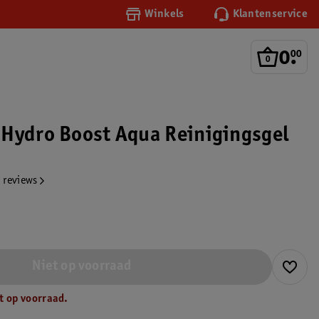
Winkels
Klantenservice
0
.
00
Hydro Boost Aqua Reinigingsgel
 reviews
Niet op voorraad
t op voorraad.