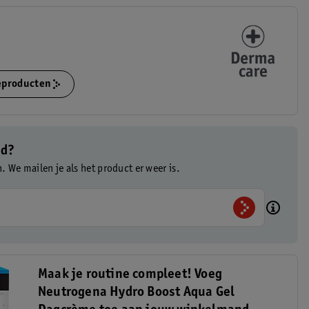
ieproducten
ad?
n. We mailen je als het product er weer is.
Maak je routine compleet! Voeg
Neutrogena Hydro Boost Aqua Gel