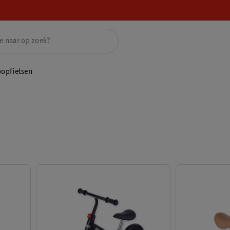
oopfietsen