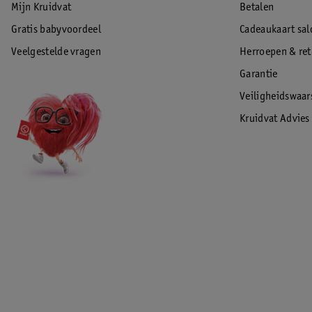
Mijn Kruidvat
Betalen
Gratis babyvoordeel
Cadeaukaart sal
Veelgestelde vragen
Herroepen & re
Garantie
Veiligheidswaa
Kruidvat Advies