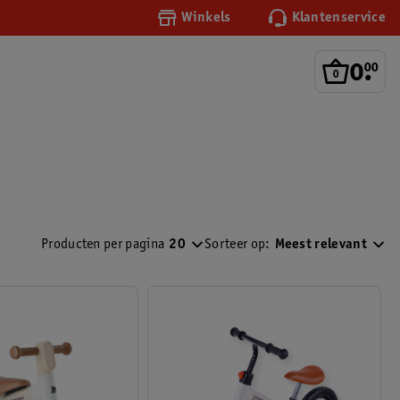
Winkels
Klantenservice
0
.
00
Producten per pagina
20
Sorteer op:
Meest relevant