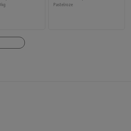
0kg
Pastelroze