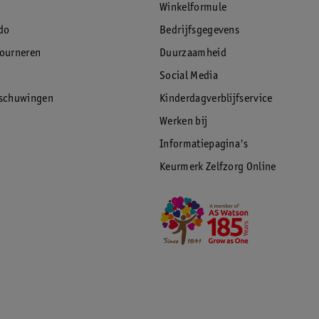
Winkelformule
do
Bedrijfsgegevens
tourneren
Duurzaamheid
Social Media
rschuwingen
Kinderdagverblijfservice
Werken bij
Informatiepagina's
Keurmerk Zelfzorg Online