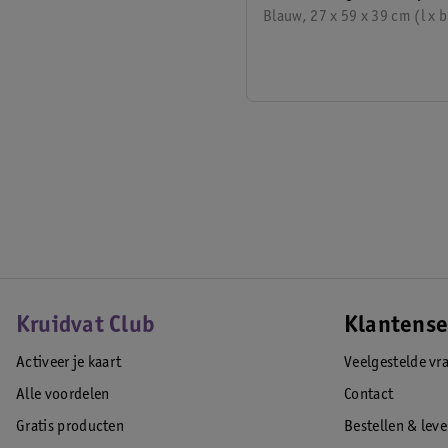
Blauw, 27 x 59 x 39 cm (l x b
Kruidvat Club
Klantense
Activeer je kaart
Veelgestelde vr
Alle voordelen
Contact
Gratis producten
Bestellen & lev