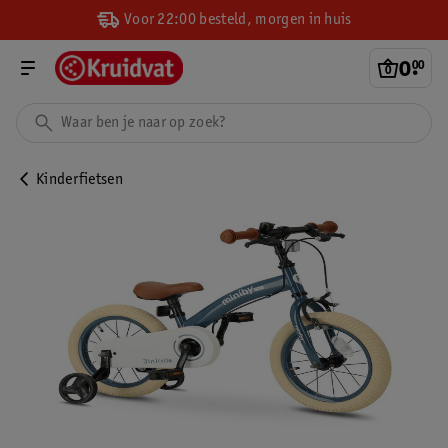
Voor 22:00 besteld, morgen in huis
0
.
00
Kinderfietsen