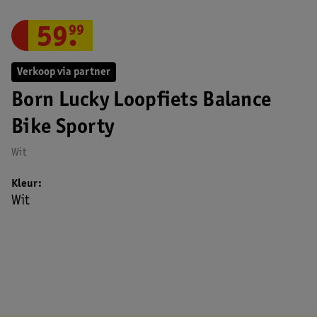
59
.
99
Verkoop via partner
Born Lucky Loopfiets Balance
Bike Sporty
Wit
Kleur
Wit