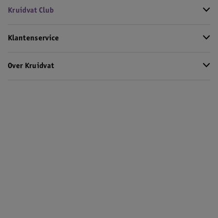
Kruidvat Club
Klantenservice
Over Kruidvat