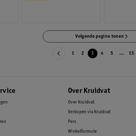
Volgende pagina tonen
1
2
3
4
5
...
15
rvice
Over Kruidvat
agen
Over Kruidvat
Verkopen via Kruidvat
eren
Pers
Winkelformule