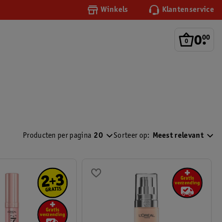
Winkels
Klantenservice
0
.
00
Producten per pagina
20
Sorteer op:
Meest relevant