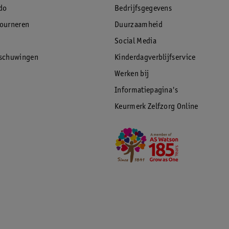
do
Bedrijfsgegevens
tourneren
Duurzaamheid
Social Media
rschuwingen
Kinderdagverblijfservice
Werken bij
Informatiepagina's
Keurmerk Zelfzorg Online