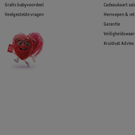
Gratis babyvoordeel
Cadeaukaart sal
Veelgestelde vragen
Herroepen & re
Garantie
Veiligheidswaa
Kruidvat Advies