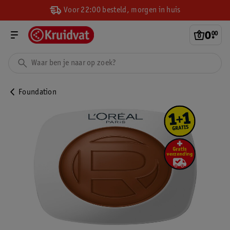
Voor 22:00 besteld, morgen in huis
0
.
00
Foundation