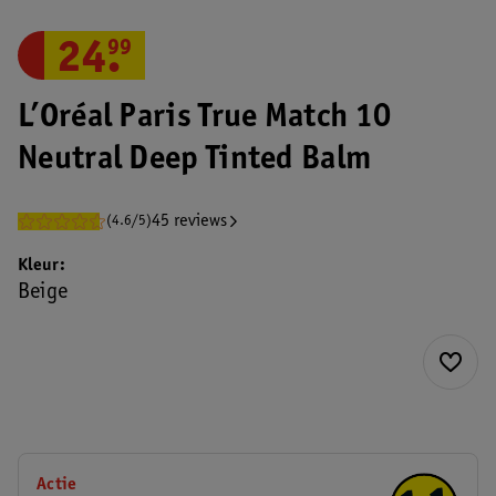
24
.
99
L’Oréal Paris True Match 10
Neutral Deep Tinted Balm
45 reviews
(4.6/5)
Kleur
Beige
Actie