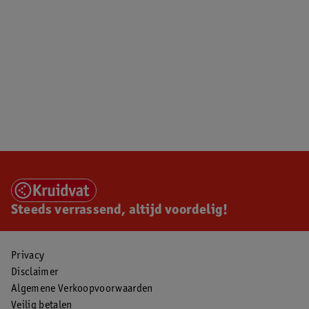
Steeds verrassend, altijd voordelig!
Privacy
Disclaimer
Algemene Verkoopvoorwaarden
Veilig betalen