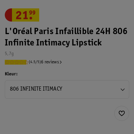
21
.
99
L'Oréal Paris Infaillible 24H 806
Infinite Intimacy Lipstick
5,7g
6 reviews
(4.5/5)
Kleur
806 INFINITE ITIMACY