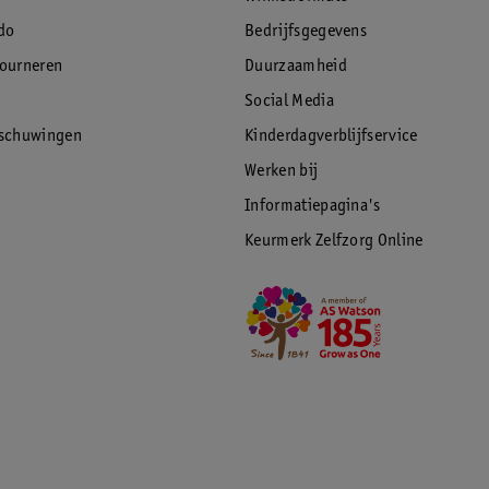
do
Bedrijfsgegevens
tourneren
Duurzaamheid
Social Media
rschuwingen
Kinderdagverblijfservice
Werken bij
Informatiepagina's
Keurmerk Zelfzorg Online