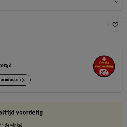
zorgd
ieproducten
altijd voordelig
 in de winkel