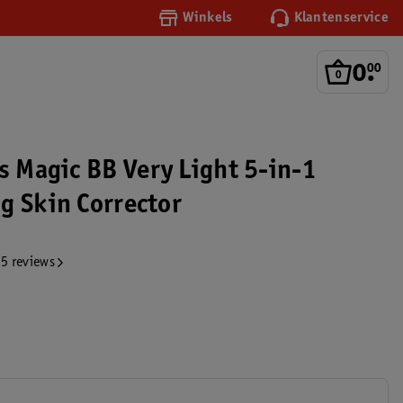
Winkels
Klantenservice
0
.
00
s Magic BB Very Light 5-in-1
g Skin Corrector
5 reviews