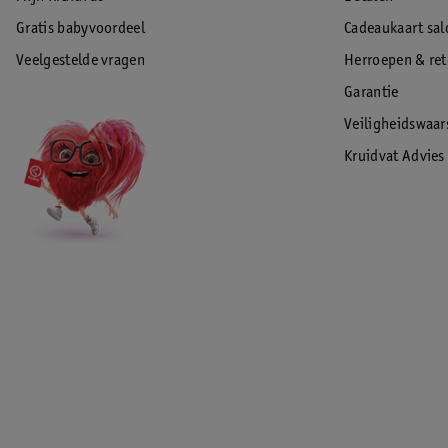
Gratis babyvoordeel
Cadeaukaart sal
Veelgestelde vragen
Herroepen & re
Garantie
Veiligheidswaa
Kruidvat Advies