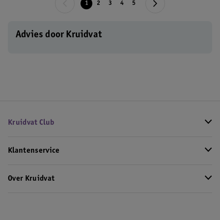
1
2
3
4
5
Advies door Kruidvat
Kruidvat Club
Klantenservice
Over Kruidvat