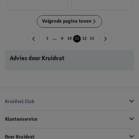
Volgende pagina tonen
1
...
9
10
11
12
13
Advies door Kruidvat
Kruidvat Club
Klantenservice
Over Kruidvat