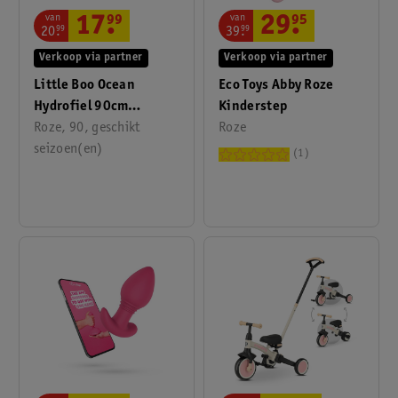
van
van
17
.
99
29
.
95
20
.
99
39
.
99
Verkoop via partner
Verkoop via partner
Little Boo Ocean
Eco Toys Abby Roze
Hydrofiel 90cm
Kinderstep
Slaapzak
Roze, 90, geschikt
Roze
seizoen(en)
1