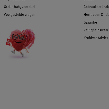
Gratis babyvoordeel
Cadeaukaart sal
Veelgestelde vragen
Herroepen & re
Garantie
Veiligheidswaa
Kruidvat Advies