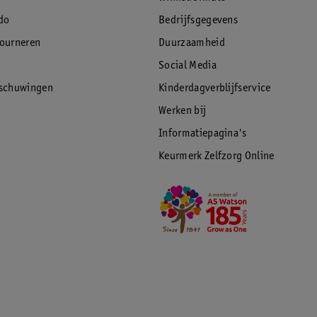
do
Bedrijfsgegevens
tourneren
Duurzaamheid
Social Media
rschuwingen
Kinderdagverblijfservice
Werken bij
Informatiepagina's
Keurmerk Zelfzorg Online