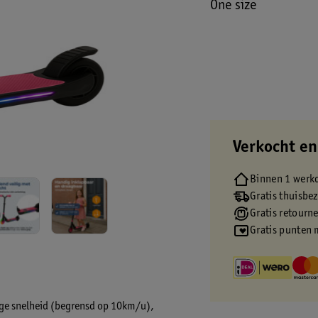
One size
Verkocht en
Binnen 1 werk
Gratis thuisbe
Gratis retourn
Gratis punten 
ige snelheid (begrensd op 10km/u)
,