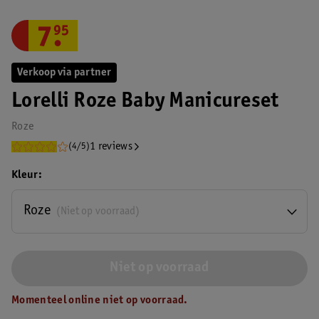
7
.
95
Verkoop via partner
Lorelli Roze Baby Manicureset
Roze
1 reviews
(4/5)
Kleur
Roze
(Niet op voorraad)
Niet op voorraad
Momenteel online niet op voorraad.