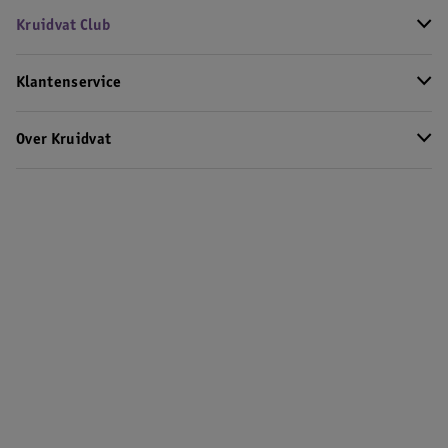
Kruidvat Club
Klantenservice
Over Kruidvat