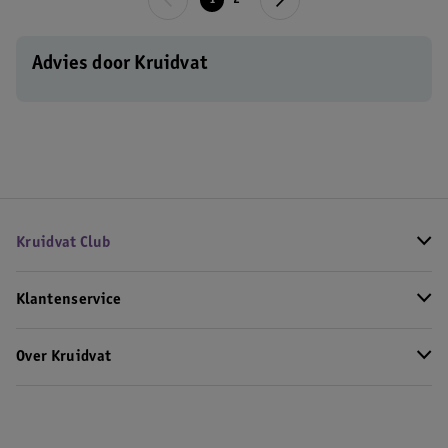
1
2
Advies door Kruidvat
Kruidvat Club
Klantenservice
Over Kruidvat