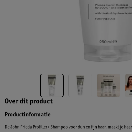
Over dit product
Productinformatie
De John Frieda Profiller+ Shampoo voor dun en fijn haar, maakt je haa