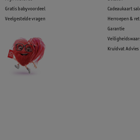
Gratis babyvoordeel
Cadeaukaart sal
Veelgestelde vragen
Herroepen & re
Garantie
Veiligheidswaa
Kruidvat Advies