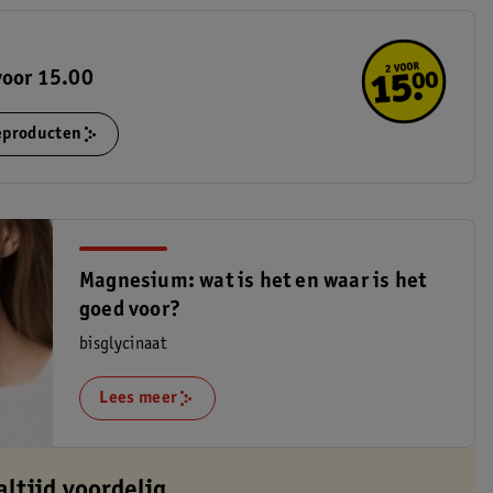
voor 15.00
ieproducten
Magnesium: wat is het en waar is het
goed voor?
bisglycinaat
Lees meer
altijd voordelig