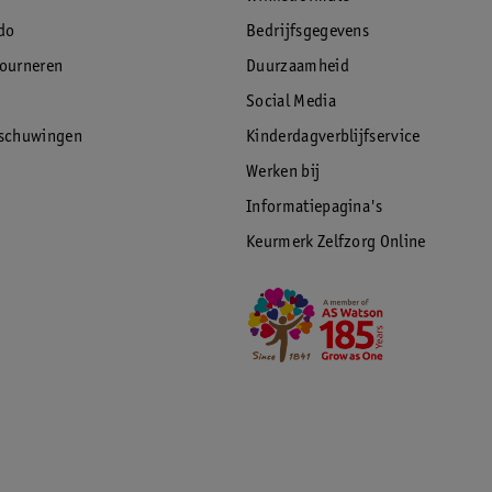
do
Bedrijfsgegevens
tourneren
Duurzaamheid
Social Media
rschuwingen
Kinderdagverblijfservice
Werken bij
Informatiepagina's
Keurmerk Zelfzorg Online