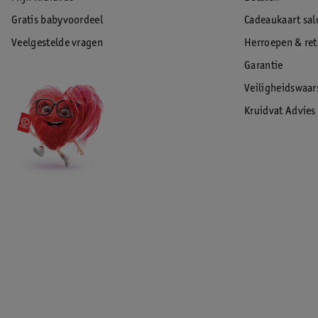
Gratis babyvoordeel
Cadeaukaart sal
Veelgestelde vragen
Herroepen & re
Garantie
Veiligheidswaa
Kruidvat Advies