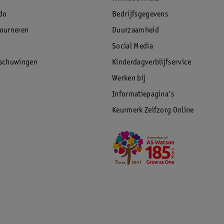
do
Bedrijfsgegevens
tourneren
Duurzaamheid
Social Media
rschuwingen
Kinderdagverblijfservice
Werken bij
Informatiepagina's
Keurmerk Zelfzorg Online