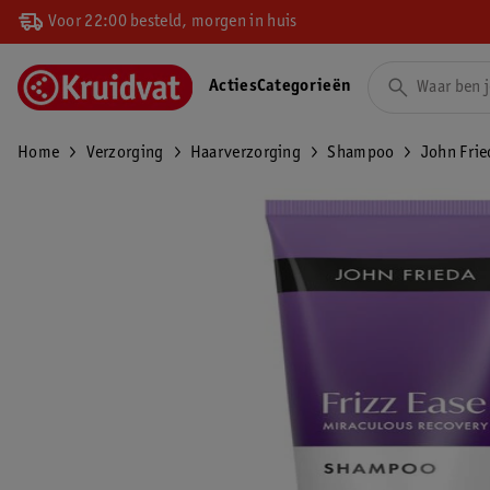
Voor 22:00 besteld, morgen in huis
Acties
Categorieën
Home
Verzorging
Haarverzorging
Shampoo
John Frie