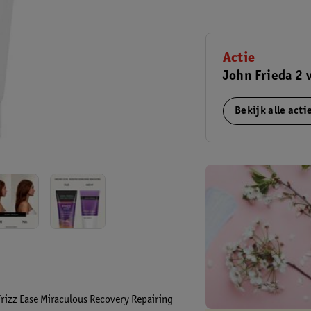
Actie
John Frieda 2 
Bekijk alle act
Frizz Ease Miraculous Recovery Repairing