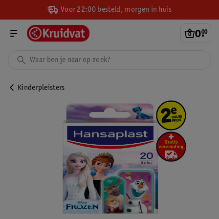
Voor 22:00 besteld, morgen in huis
0
.
00
Kinderpleisters