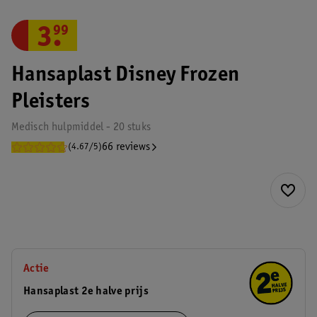
3
.
99
Hansaplast Disney Frozen
Pleisters
Medisch hulpmiddel - 20 stuks
66 reviews
(4.67/5)
Actie
Hansaplast 2e halve prijs