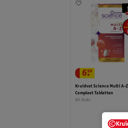
6
.
99
Kruidvat Science Multi A-
Compleet Tabletten
60 stuks