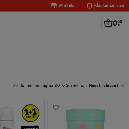
Winkels
Klantenservice
0
.
00
Producten per pagina
20
Sorteer op:
Meest relevant