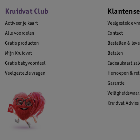
Kruidvat Club
Klantense
Activeer je kaart
Veelgestelde vr
Alle voordelen
Contact
Gratis producten
Bestellen & lev
Mijn Kruidvat
Betalen
Gratis babyvoordeel
Cadeaukaart sal
Veelgestelde vragen
Herroepen & re
Garantie
Veiligheidswaa
Kruidvat Advies