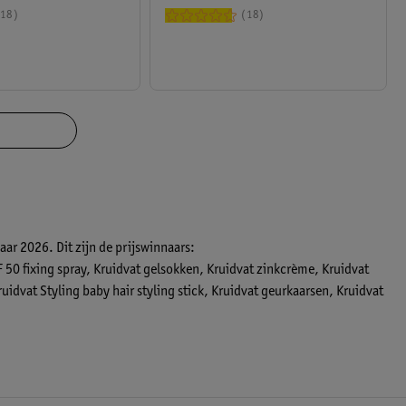
18
18
Jaar 2026
. Dit zijn de prijswinnaars:
 50 fixing spray, Kruidvat gelsokken, Kruidvat zinkcrème, Kruidvat
idvat Styling baby hair styling stick, Kruidvat geurkaarsen, Kruidvat