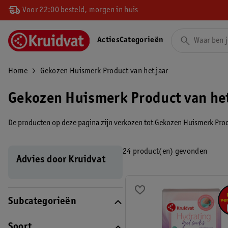
Voor 22:00 besteld, morgen in huis
Acties
Categorieën
Home
Gekozen Huismerk Product van het jaar
Gekozen Huismerk Product van het
De producten op deze pagina zijn verkozen tot Gekozen Huismerk Prod
24 product(en) gevonden
Advies door Kruidvat
Subcategorieën
Soort