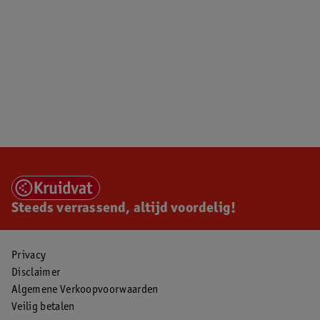
Steeds verrassend, altijd voordelig!
Privacy
Disclaimer
Algemene Verkoopvoorwaarden
Veilig betalen