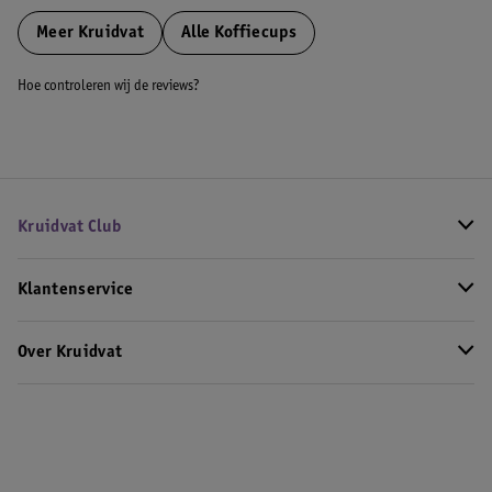
Meer
Kruidvat
Alle Koffiecups
Hoe controleren wij de reviews?
Kruidvat Club
Klantenservice
Over Kruidvat