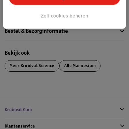
Impact Score.
Meer informatie
Zelf cookies beheren
Bestel & Bezorginformatie
Bekijk ook
Meer
Kruidvat Science
Alle Magnesium
Kruidvat Club
Klantenservice