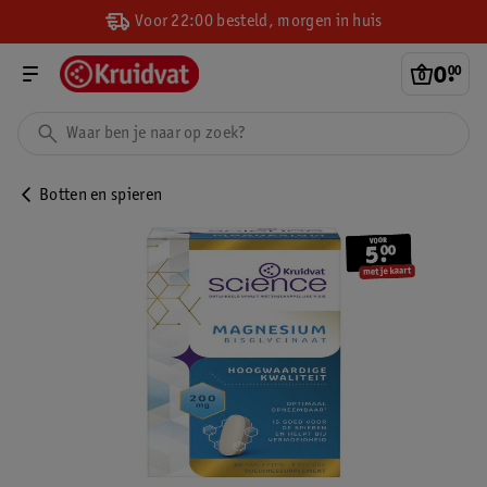
Voor 22:00 besteld, morgen in huis
0
.
00
Botten en spieren