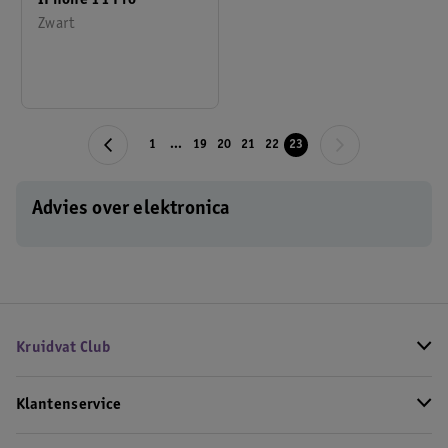
IPhone 11 Pro
Zwart
1
...
19
20
21
22
23
Advies over elektronica
Kruidvat Club
Klantenservice