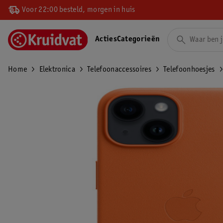
Voor 22:00 besteld, morgen in huis
Acties
Categorieën
Home
Elektronica
Telefoonaccessoires
Telefoonhoesjes