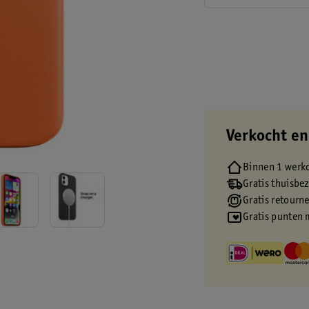
Verkocht en
Binnen 1 werk
Gratis thuisbe
Gratis retourn
Gratis punten 