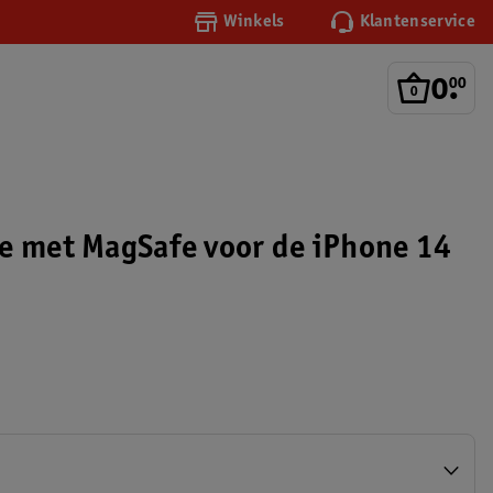
Winkels
Klantenservice
0
.
00
e met MagSafe voor de iPhone 14