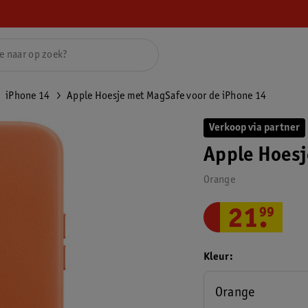
iPhone 14
Apple Hoesje met MagSafe voor de iPhone 14
Verkoop via partner
Apple Hoesj
Orange
21
.
99
Kleur
Orange