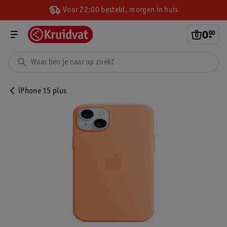
Voor 22:00 besteld, morgen in huis
0
.
00
iPhone 15 plus