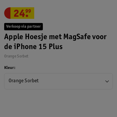
24
.
99
Verkoop via partner
Apple Hoesje met MagSafe voor
de iPhone 15 Plus
Orange Sorbet
Kleur
Orange Sorbet