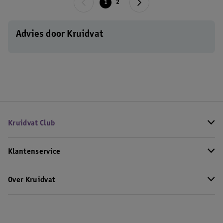
1
2
Advies door Kruidvat
Kruidvat Club
Klantenservice
Over Kruidvat