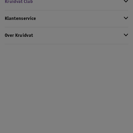
Kruidvat Club
Klantenservice
Over Kruidvat