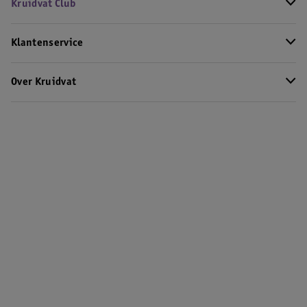
Kruidvat Club
Klantenservice
Over Kruidvat