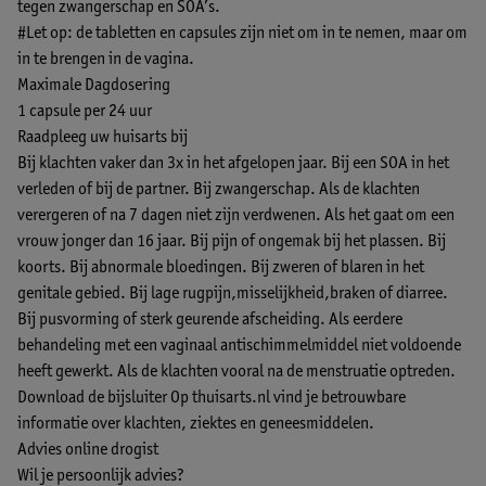
tegen zwangerschap en SOA’s.
#Let op: de tabletten en capsules zijn niet om in te nemen, maar om
in te brengen in de vagina.
Maximale Dagdosering
1 capsule per 24 uur
Raadpleeg uw huisarts bij
Bij klachten vaker dan 3x in het afgelopen jaar. Bij een SOA in het
verleden of bij de partner. Bij zwangerschap. Als de klachten
verergeren of na 7 dagen niet zijn verdwenen. Als het gaat om een
vrouw jonger dan 16 jaar. Bij pijn of ongemak bij het plassen. Bij
koorts. Bij abnormale bloedingen. Bij zweren of blaren in het
genitale gebied. Bij lage rugpijn,misselijkheid,braken of diarree.
Bij pusvorming of sterk geurende afscheiding. Als eerdere
behandeling met een vaginaal antischimmelmiddel niet voldoende
heeft gewerkt. Als de klachten vooral na de menstruatie optreden.
Download de bijsluiter
Op thuisarts.nl vind je betrouwbare
informatie over klachten, ziektes en geneesmiddelen.
Advies online drogist
Wil je persoonlijk advies?