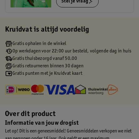
Stel je vraag
Kruidvat is altijd voordelig
Gratis ophalen in de winkel
Op werkdagen voor 22:00 uur besteld, volgende dag in huis
Gratis thuisbezorgd vanaf 50.00
Gratis retourneren binnen 30 dagen
Gratis punten met je Kruidvat kaart
Over dit product
Informatie van jouw drogist
Let op! Dit is een geneesmiddel! Geneesmiddelen verkopen we niet
aan personen onder 16 jaar. Ook geldt er een maximum