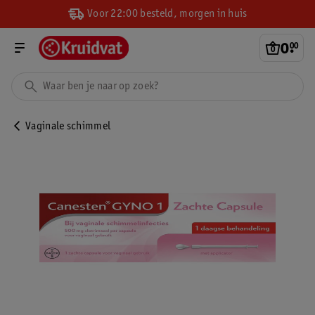
Voor 22:00 besteld, morgen in huis
0
.
00
Vaginale schimmel