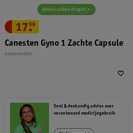
Advies online drogist
17
.
99
Canesten Gyno 1 Zachte Capsule
Geneesmiddel
Snel & deskundig advies over
verantwoord medicijngebruik