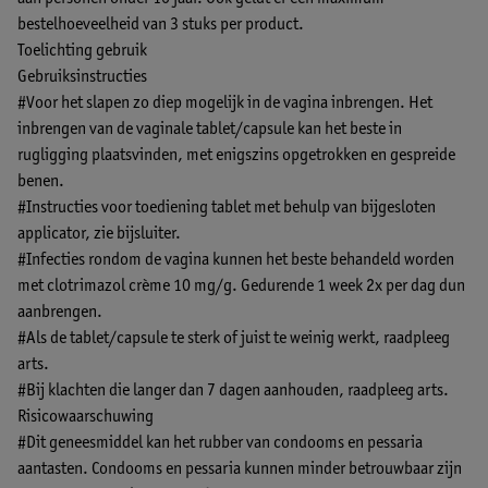
bestelhoeveelheid van 3 stuks per product.
Toelichting gebruik
Gebruiksinstructies
#Voor het slapen zo diep mogelijk in de vagina inbrengen. Het
inbrengen van de vaginale tablet/capsule kan het beste in
rugligging plaatsvinden, met enigszins opgetrokken en gespreide
benen.
#Instructies voor toediening tablet met behulp van bijgesloten
applicator, zie bijsluiter.
#Infecties rondom de vagina kunnen het beste behandeld worden
met clotrimazol crème 10 mg/g. Gedurende 1 week 2x per dag dun
aanbrengen.
#Als de tablet/capsule te sterk of juist te weinig werkt, raadpleeg
arts.
#Bij klachten die langer dan 7 dagen aanhouden, raadpleeg arts.
Risicowaarschuwing
#Dit geneesmiddel kan het rubber van condooms en pessaria
aantasten. Condooms en pessaria kunnen minder betrouwbaar zijn