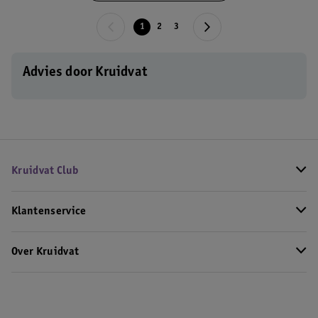
1
2
3
Advies door Kruidvat
Kruidvat Club
Klantenservice
Over Kruidvat