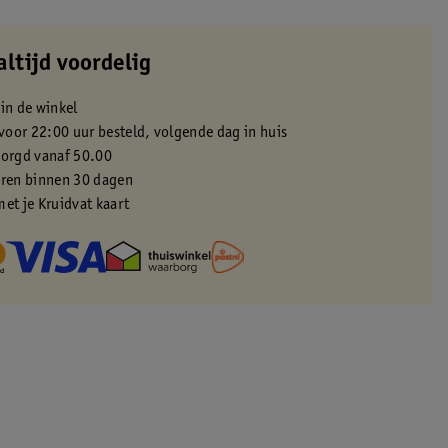
altijd voordelig
 in de winkel
oor 22:00 uur besteld, volgende dag in huis
zorgd vanaf 50.00
eren binnen 30 dagen
met je Kruidvat kaart