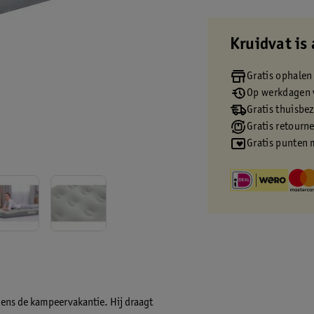
Kruidvat is 
Gratis ophalen
Op werkdagen v
Gratis thuisbe
Gratis retourn
Gratis punten 
jdens de kampeervakantie. Hij draagt