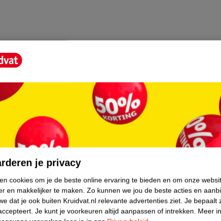
core.
rderen je privacy
ken cookies om je de beste online ervaring te bieden en om onze websi
er en makkelijker te maken.
Zo kunnen we jou de beste acties en aanb
e dat je ook buiten Kruidvat.nl relevante advertenties ziet.
Je bepaalt 
accepteert.
Je kunt je voorkeuren altijd aanpassen of intrekken.
Meer in