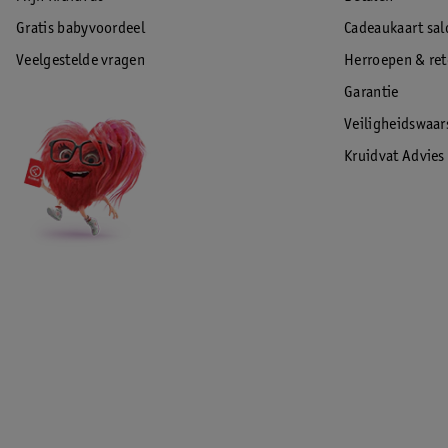
Gratis babyvoordeel
Cadeaukaart sal
Veelgestelde vragen
Herroepen & re
Garantie
Veiligheidswaa
Kruidvat Advies