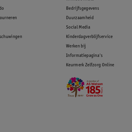
do
Bedrijfsgegevens
tourneren
Duurzaamheid
Social Media
rschuwingen
Kinderdagverblijfservice
Werken bij
Informatiepagina's
Keurmerk Zelfzorg Online