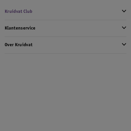
Kruidvat Club
Klantenservice
Over Kruidvat